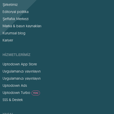
Şirketimiz
Editoryal politika
Şeffaflık Merkezi
Marka & basın kaynakları
Kurumsal blog
Kariyer
HIZMETLERIMIZ
Uptodown App Store
Uygulamanızı yayınlayın
Uygulamanızı yayınlayın
Uptodown Ads
Uptodown Turbo
YENI
SSS & Destek