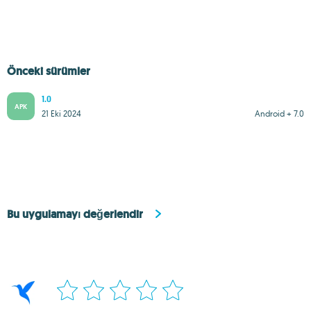
Önceki sürümler
1.0
APK
21 Eki 2024
Android + 7.0
Bu uygulamayı değerlendir