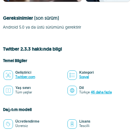
Gereksinimler
(son sürüm)
Android 5.0 ya da üstü sürümünü gerektirir
Twitber 2.3.3 hakkında bilgi
Temel Bilgiler
Geliştirici
Kategori
Twitber.com
Sosyal
Yaş sınırı
Dil
Tüm yaşlar
Türkçe
46 daha fazla
Dağıtım modeli
Ücretlendirme
Lisans
Ücretsiz
Tescilli